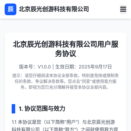
辰
北京辰光创游科技有限公司
北京辰光创游科技有限公司
用户服
务协议
版本号：V1.0.0 | 生效日期：2025年9月17日
提示：请您仔细阅读本协议全部条款，特别是免除或限制责
任的条款、争议解决条款等。您点击"同意"或使用我方服
务，即视为您已充分理解并接受本协议全部内容。
1. 协议范围与效力
1.1 本协议是您（以下简称"用户"）与
北京辰光创游
科技有限公司
（以下简称"我方"）之间就使用我方提